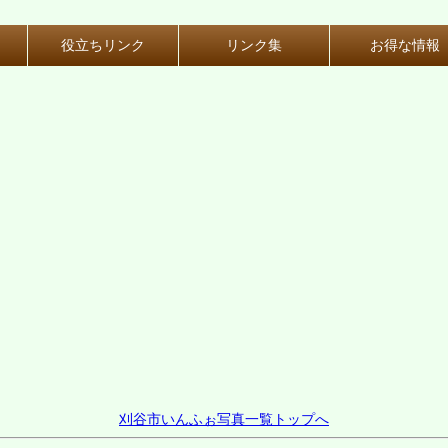
役立ちリンク
リンク集
お得な情報
刈谷市いんふぉ写真一覧トップへ