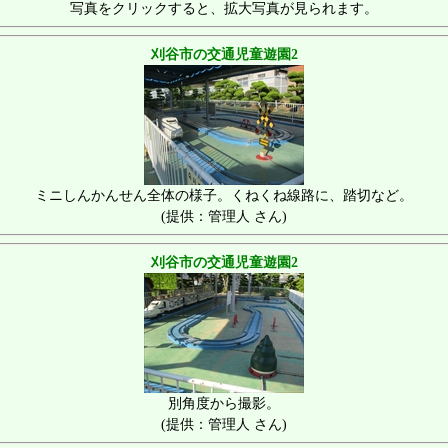
写真をクリックすると、拡大写真が見られます。
刈谷市の交通児童遊園2
ミニしんかんせん全体の様子。くねくね線路に、踏切など。
(提供：管理人 さん)
刈谷市の交通児童遊園2
別角度から撮影。
(提供：管理人 さん)