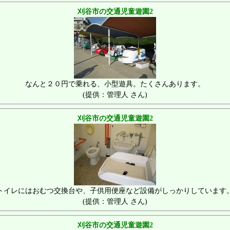
刈谷市の交通児童遊園2
なんと２０円で乗れる、小型遊具。たくさんあります。
(提供：管理人 さん)
刈谷市の交通児童遊園2
トイレにはおむつ交換台や、子供用便座など設備がしっかりしています
(提供：管理人 さん)
刈谷市の交通児童遊園2