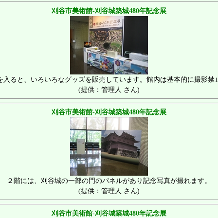
刈谷市美術館-刈谷城築城480年記念展
を入ると、いろいろなグッズを販売しています。館内は基本的に撮影禁
(提供：管理人 さん)
刈谷市美術館-刈谷城築城480年記念展
２階には、刈谷城の一部の門のパネルがあり記念写真が撮れます。
(提供：管理人 さん)
刈谷市美術館-刈谷城築城480年記念展