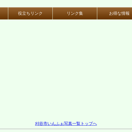
役立ちリンク
リンク集
お得な情報
刈谷市いんふぉ写真一覧トップへ