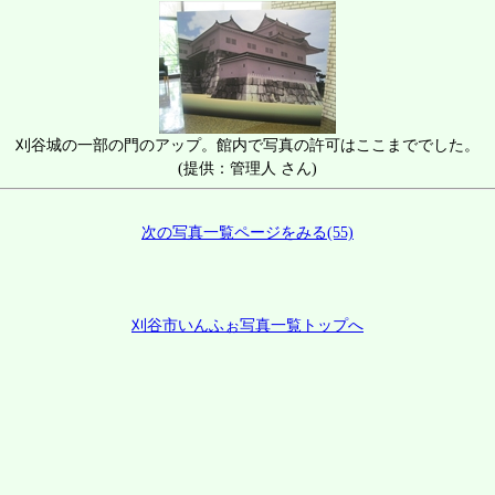
刈谷城の一部の門のアップ。館内で写真の許可はここまででした。
(提供：管理人 さん)
次の写真一覧ページをみる(55)
刈谷市いんふぉ写真一覧トップへ