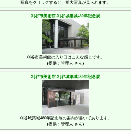
写真をクリックすると、拡大写真が見られます。
刈谷市美術館-刈谷城築城480年記念展
刈谷市美術館の入り口はこんな感じです。
(提供：管理人 さん)
刈谷市美術館-刈谷城築城480年記念展
刈谷城築城480年記念展の案内が書いてあります。
(提供：管理人 さん)