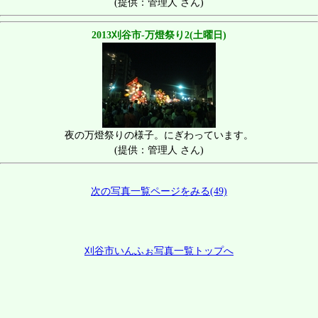
(提供：管理人 さん)
2013刈谷市-万燈祭り2(土曜日)
夜の万燈祭りの様子。にぎわっています。
(提供：管理人 さん)
次の写真一覧ページをみる(49)
刈谷市いんふぉ写真一覧トップへ