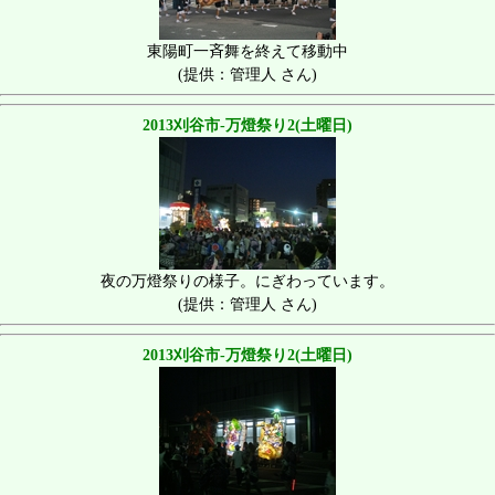
東陽町一斉舞を終えて移動中
(提供：管理人 さん)
2013刈谷市-万燈祭り2(土曜日)
夜の万燈祭りの様子。にぎわっています。
(提供：管理人 さん)
2013刈谷市-万燈祭り2(土曜日)