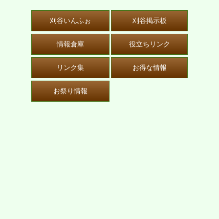
刈谷いんふぉ
刈谷掲示板
情報倉庫
役立ちリンク
リンク集
お得な情報
お祭り情報