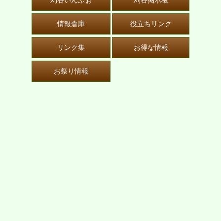
刈谷いんふぉ
刈谷掲示板
情報倉庫
役立ちリンク
リンク集
お得な情報
お祭り情報