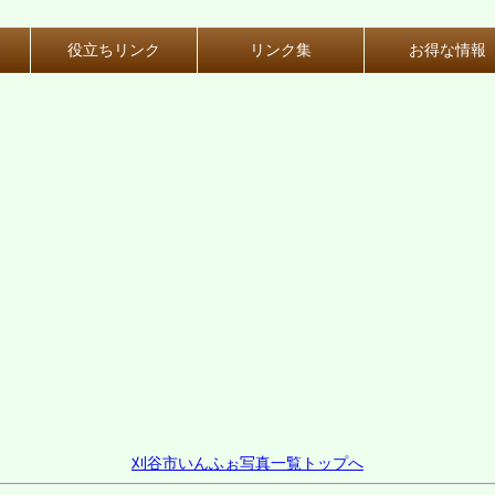
役立ちリンク
リンク集
お得な情報
刈谷市いんふぉ写真一覧トップへ