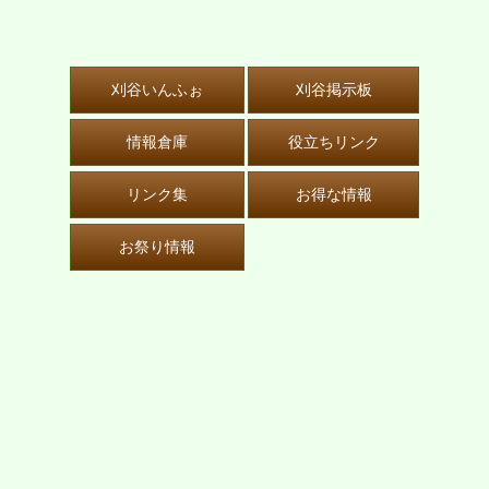
刈谷いんふぉ
刈谷掲示板
情報倉庫
役立ちリンク
リンク集
お得な情報
お祭り情報