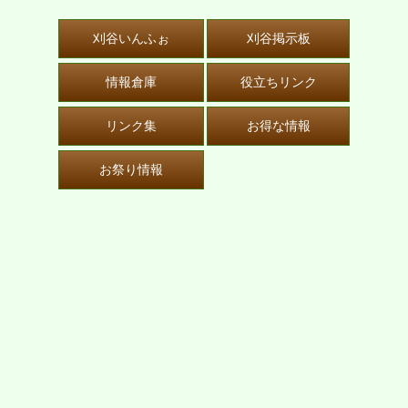
刈谷いんふぉ
刈谷掲示板
情報倉庫
役立ちリンク
リンク集
お得な情報
お祭り情報